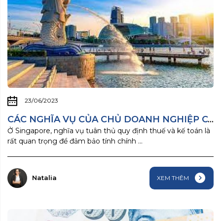
23/06/2023
CÁC NGHĨA VỤ CỦA CHỦ DOANH NGHIỆP CÔNG TY ...
Ở Singapore, nghĩa vụ tuân thủ quy định thuế và kế toán là
rất quan trọng để đảm bảo tính chính ...
Natalia
XEM THÊM