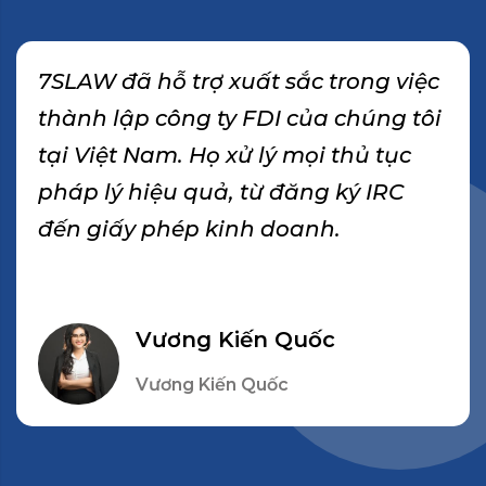
7SLAW đã hỗ trợ xuất sắc trong việc
thành lập công ty FDI của chúng tôi
tại Việt Nam. Họ xử lý mọi thủ tục
pháp lý hiệu quả, từ đăng ký IRC
đến giấy phép kinh doanh.
Vương Kiến Quốc
Vương Kiến Quốc