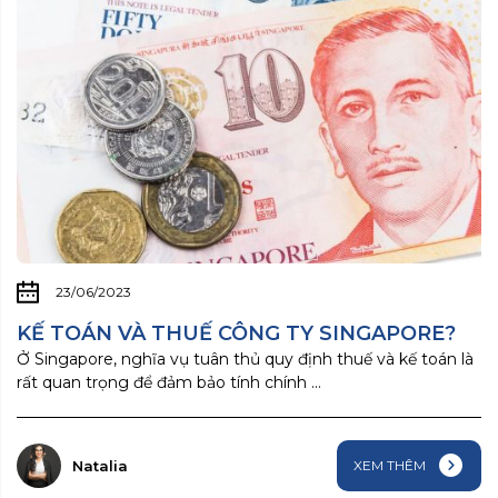
23/06/2023
KẾ TOÁN VÀ THUẾ CÔNG TY SINGAPORE?
Ở Singapore, nghĩa vụ tuân thủ quy định thuế và kế toán là
rất quan trọng để đảm bảo tính chính ...
Natalia
XEM THÊM