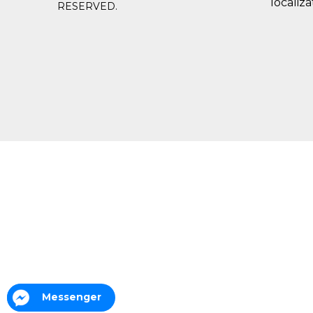
localiza
RESERVED.
Messenger