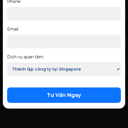
Phone
Email
Dịch vụ quan tâm:
Tư Vấn Ngay